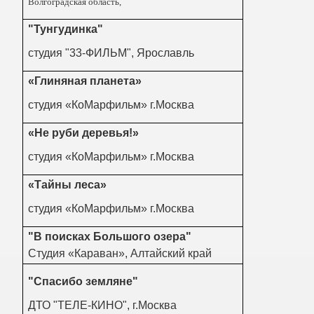
Волгоградская область,
"Тунгудинка"
студия "33-ФИЛЬМ", Ярославль
«Глиняная планета»
студия «КоМарфильм» г.Москва
«Не руби деревья!»
студия «КоМарфильм» г.Москва
«Тайны леса»
студия «КоМарфильм» г.Москва
"В поисках Большого озера"
Студия «Караван», Алтайский край
"Спасибо земляне"
ДТО "ТЕЛЕ-КИНО", г.Москва