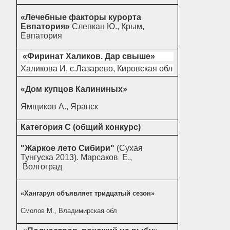
«Лечебные факторы курорта
Евпатория»
Слепкан Ю., Крым,
Евпатория
«Фиринат Халиков. Дар свыше»
Халикова И, с.Лазарево, Кировская обл
«Дом купцов Калининых»
Ямщиков А., Яранск
Категория С (общий конкурс)
"Жаркое лето Сибири"
(Сухая
Тунгуска 2013). Марсаков Е.,
Волгоград
«Хангарул объявляет тридцатый сезон»
Смолов М., Владимирская обл