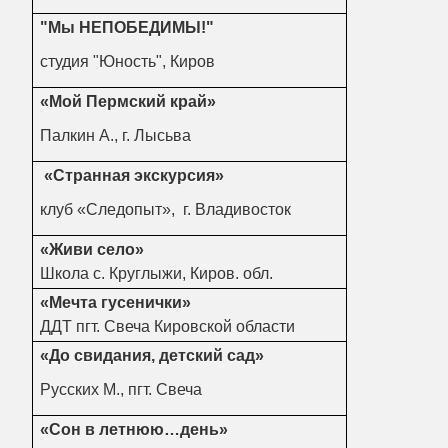
"Мы НЕПОБЕДИМЫ!"
студия "Юность", Киров
«Мой Пермский край»
Палкин А., г. Лысьва
«Странная экскурсия»
клуб «Следопыт», г. Владивосток
«Живи село»
Школа с. Круглыжи, Киров. обл.
«Мечта гусенички»
ДДТ пгт. Свеча Кировской области
«До свидания, детский сад»
Русских М., пгт. Свеча
«Сон в летнюю…день»