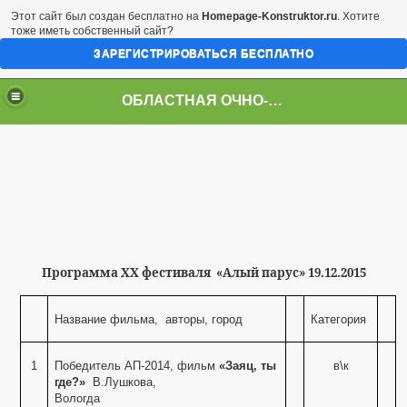
Этот сайт был создан бесплатно на
Homepage-Konstruktor.ru
. Хотите
тоже иметь собственный сайт?
ЗАРЕГИСТРИРОВАТЬСЯ БЕСПЛАТНО
ОБЛАСТНАЯ ОЧНО-ЗАОЧНАЯ ВИДЕОШКОЛА
Программа
XX
фестиваля «Алый парус» 19.12.2015
Название фильма, авторы, город
Категория
1
Победитель АП-2014, фильм
«Заяц, ты
в\к
где?»
В.Лушкова,
Вологда