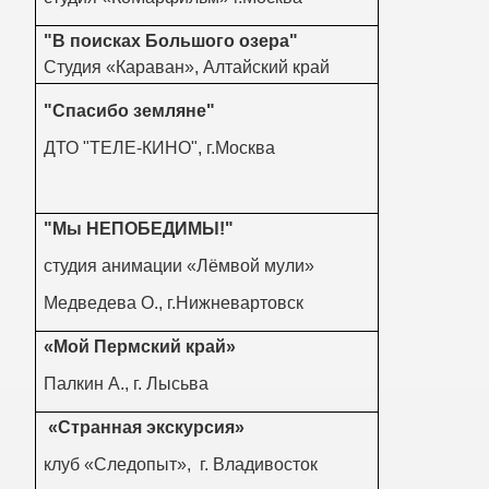
"В поисках Большого озера"
Студия «Караван», Алтайский край
"Спасибо земляне"
ДТО "ТЕЛЕ-КИНО", г.Москва
"Мы НЕПОБЕДИМЫ!"
студия анимации «Лёмвой мули»
Медведева О., г.Нижневартовск
«Мой Пермский край»
Палкин А., г. Лысьва
«Странная экскурсия»
клуб «Следопыт», г. Владивосток