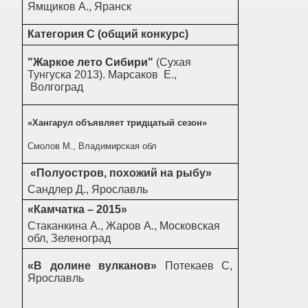
Ямщиков А., Яранск
Категория С (общий конкурс)
"Жаркое лето Сибири"
(Сухая
Тунгуска 2013). Марсаков Е.,
Волгоград
«Хангарул объявляет тридцатый сезон»
Смолов М., Владимирская обл
«Полуостров, похожий на рыбу»
Сандлер Д., Ярославль
«Камчатка – 2015»
Стаканкина А., Жаров А., Московская
обл, Зеленоград
«В долине вулканов»
Потекаев С,
Ярославль