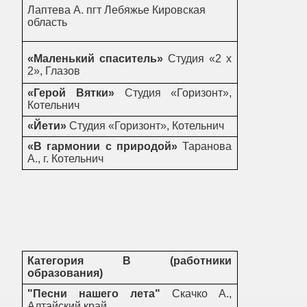
Лаптева А. пгт Лебяжье Кировская
область
«Маленький спаситель»
Студия «2 х
2», Глазов
«Герой Вятки»
Студия «Горизонт»,
Котельнич
«Йети»
Студия «Горизонт», Котельнич
«В гармонии с природой»
Таранова
А., г. Котельнич
Категория В (работники
образования)
"Песни нашего лета"
Скачко А.,
Алтайский край