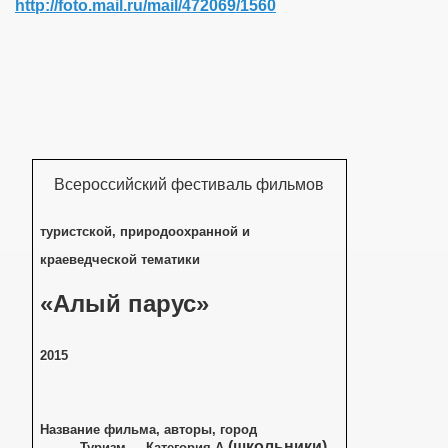
http://foto.mail.ru/mail/472069/1560
0 года
Всероссийский фестиваль фильмов
туристской, природоохранной и
краеведческой тематики
«Алый парус»
2015
Название фильма, авторы, город
(школьники)
Туризм Категория А