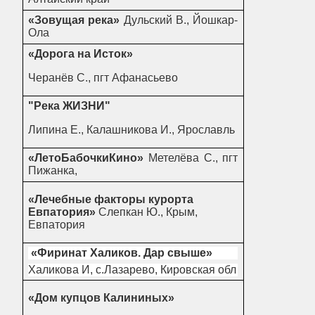
«Зовущая река»
Дульский В., Йошкар-
Ола
«Дорога на Исток»
Черанёв С., пгт Афанасьево
"Река ЖИЗНИ"
Липина Е., Калашникова И., Ярославль
«ЛетоБабочкиКино»
Метелёва С., пгт
Пижанка,
«Лечебные факторы курорта
Евпатория»
Слепкан Ю., Крым,
Евпатория
«Фиринат Халиков. Дар свыше»
Халикова И, с.Лазарево, Кировская обл
«Дом купцов Калининых»