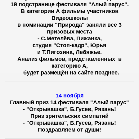
1й подстранице фестиваля "Алый парус".
В категории А фильмы участников
Видеошколы
в номинации "Природа" заняли все 3
призовых места
- С.Метелёва, Пижанка,
студия "Стоп-кадр", Юрья
и Т.Пигозина, Лебяжье.
Анализ
фильмов,
представленных в
категорию А,
будет размещён на сайте позднее.
14 ноября
Главный приз 14 фестиваля "Алый парус"
- "Открывашка", Б.Гусев, Рязань!
Приз зрительских симпатий
-
"Открывашка", Б.Гусев, Рязань!
Поздравляем от души!