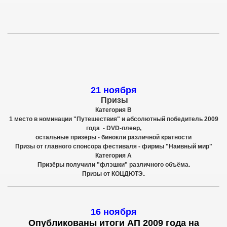
21 ноября
Призы
Категория В
1 место в номинации "Путешествия" и абсолютный победитель 2009
года - DVD-плеер,
остальные призёры - бинокли различной кратности
Призы от главного спонсора фестиваля - фирмы "Наивный мир"
Категория А
Призёры получили "флэшки" различного объёма.
.
Призы от КОЦДЮТЭ
16 ноября
Опубликованы итоги АП 2009 года на