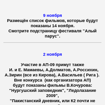
9 ноября
Размещён список фильмов, которые будут
показаны 14 ноября.
Смотрите подстраницу фестиваля "Алый
парус".
2 ноября
Участие в АП-09 примут также
И. и Е. Мамаевы, А.Долматов, А.Россихин,
А.Зирин (все из Кирова), А.Васильев ( Рига ).
Вне конкурса (как организатора АП)
будут показаны фильмы В.Кочурова:
"Нургушский заповедник", "Ледолазание
2009",
"Пакистанский дневник, или К2 почти не