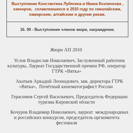
Выступление Константина Лубягина и Ивана Козлачкова ,
каякеров,
сплавлявшихся в 2010 году по гималайским,
памирским, алтайским и другим рекам.
16. 00 - Выступление членов жюри, награждение.
Жюри АП 2010
Услов Владислав Николаевич, Заслуженный работник
культуры,
Лауреат Государственной премии РФ, оператор
ГТРК «Вятка»
Акатьев Аркадий Леонидович, зам. директора ГТРК
«Вятка»,
Почётный кинематографист России
Герасимов Сергей Васильевич, Председатель Федерации
туризма
Кировской области
Кочуров Владимир Николаевич, лауреат международных
и российских конкурсов, председатель оргкомитета
фестиваля